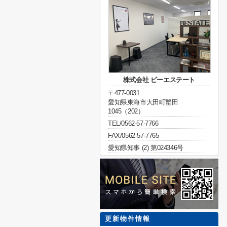
株式会社 ビーエステート
〒477-0031
愛知県東海市大田町蟹田
1045（202）
TEL/0562-57-7766
FAX/0562-57-7765
愛知県知事 (2) 第024346号
更新物件情報