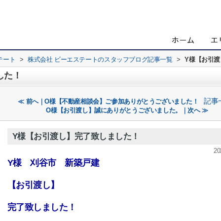
テート
>
株式会社 ビーエステートのスタッフブログ記事一覧
>
Y様【お引
した！
記事
≪ 前へ｜O様【不動産相談会】ご参加ありがとうございました！
O様【お引渡し】誠にありがとうございました。｜次へ ≫
Y様【お引渡し】完了致しました！
20
Y様 刈谷市 新築戸建
【お引渡し】
完了致しました！