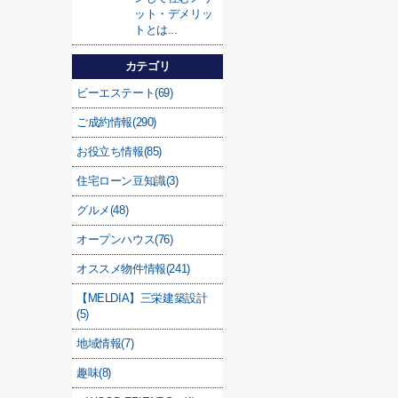
ット・デメリッ
トとは...
カテゴリ
ビーエステート(69)
ご成約情報(290)
お役立ち情報(85)
住宅ローン豆知識(3)
グルメ(48)
オープンハウス(76)
オススメ物件情報(241)
【MELDIA】三栄建築設計
(5)
地域情報(7)
趣味(8)