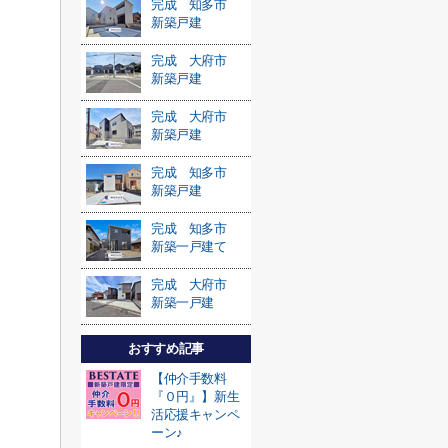
完成 知多市
新築戸建
完成 大府市
新築戸建
完成 大府市
新築戸建
完成 知多市
新築戸建
完成 知多市
新築一戸建て
完成 大府市
新築一戸建
おすすめ記事
【仲介手数料
『０円』】新生
活応援キャンペ
ーン♪