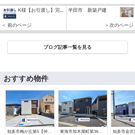
K様【お引渡し】完...
半田市 新築戸建
＜ 前のページ
＞次のページ
ブログ記事一覧を見る
おすすめ物件
知多市梅が丘第5【仲介手数料0円】
東海市加木屋町第36の3号棟【仲介手数料0円】