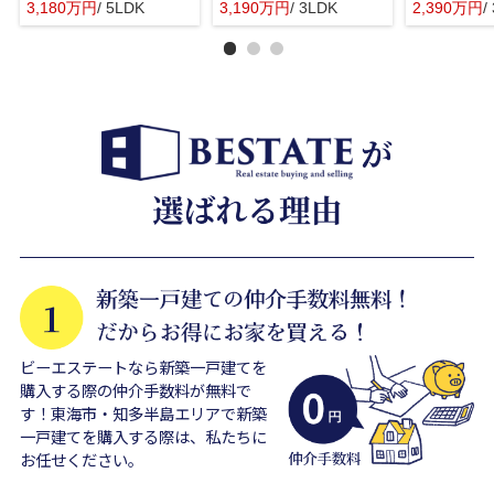
3,180万円
/ 5LDK
3,190万円
/ 3LDK
2,390万円
/
ビーエステートなら新築一戸建てを
購入する際の仲介手数料が無料で
す！東海市・知多半島エリアで新築
一戸建てを購入する際は、私たちに
お任せください。