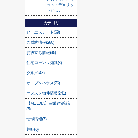
ット・デメリッ
トとは...
カテゴリ
ビーエステート(69)
ご成約情報(290)
お役立ち情報(85)
住宅ローン豆知識(3)
グルメ(48)
オープンハウス(76)
オススメ物件情報(241)
【MELDIA】三栄建築設計
(5)
地域情報(7)
趣味(8)