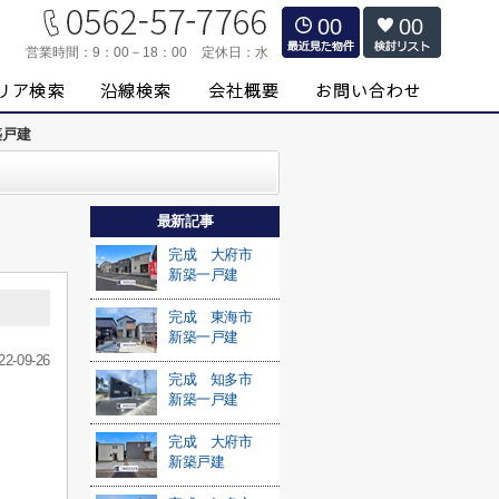
00
00
営業時間：
9：00－18：00
定休日：
水
築戸建
最新記事
完成 大府市
新築一戸建
完成 東海市
新築一戸建
22-09-26
完成 知多市
新築一戸建
完成 大府市
新築戸建