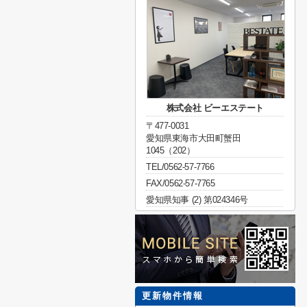
株式会社 ビーエステート
〒477-0031
愛知県東海市大田町蟹田
1045（202）
TEL/0562-57-7766
FAX/0562-57-7765
愛知県知事 (2) 第024346号
更新物件情報