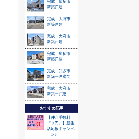
完成 知多市
新築戸建
完成 大府市
新築戸建
完成 大府市
新築戸建
完成 知多市
新築戸建
完成 知多市
新築一戸建て
完成 大府市
新築一戸建
おすすめ記事
【仲介手数料
『０円』】新生
活応援キャンペ
ーン♪