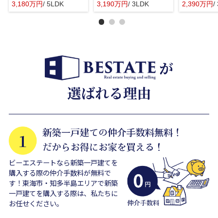
3,180万円
/ 5LDK
3,190万円
/ 3LDK
2,390万円
/
ビーエステートなら新築一戸建てを
購入する際の仲介手数料が無料で
す！東海市・知多半島エリアで新築
一戸建てを購入する際は、私たちに
お任せください。