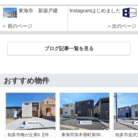
東海市 新築戸建
Instagramはじめました
＜ 前のページ
＞次のページ
ブログ記事一覧を見る
おすすめ物件
知多市梅が丘第5【仲介手数料0円】
東海市加木屋町第36の3号棟【仲介手数料0円】