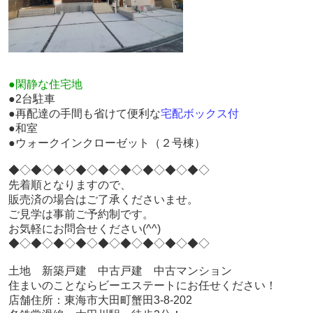
●閑静な住宅地
●2台駐車
●再配達の手間も省けて便利な
宅配ボックス付
●和室
●ウォークインクローゼット（２号棟）
◆◇◆◇◆◇◆◇◆◇◆◇◆◇◆◇◆◇
先着順となりますので、
販売済の場合はご了承くださいませ。
ご見学は事前ご予約制です。
お気軽にお問合せください(^^)
◆◇◆◇◆◇◆◇◆◇◆◇◆◇◆◇◆◇
土地 新築戸建 中古戸建 中古マンション
住まいのことならビーエステートにお任せください！
店舗住所：東海市大田町蟹田3-8-202