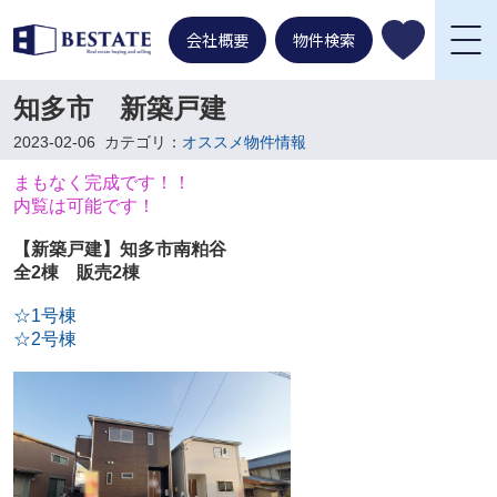
会社概要
物件検索
知多市 新築戸建
2023-02-06
カテゴリ：
オススメ物件情報
まもなく完成です！！
内覧は可能です！
【新築戸建】知多市南粕谷
全2棟 販売2棟
☆1号棟
☆2号棟