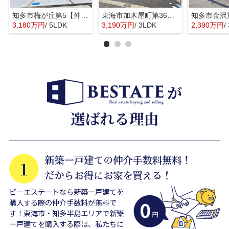
知多市梅が丘第5【仲介手数料0円】
東海市加木屋町第36の3号棟【仲介手数料0円】
3,180万円
/ 5LDK
3,190万円
/ 3LDK
2,390万円
/
ビーエステートなら新築一戸建てを
購入する際の仲介手数料が無料で
す！東海市・知多半島エリアで新築
一戸建てを購入する際は、私たちに