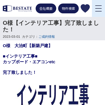
会社概要
物件検索
O様【インテリア工事】完了致しまし
た！
2023-03-01
カテゴリ：
ご成約情報
O様 大治町【新築戸建】
■インテリア工事■
カップボード・エアコンetc
完了致しました！