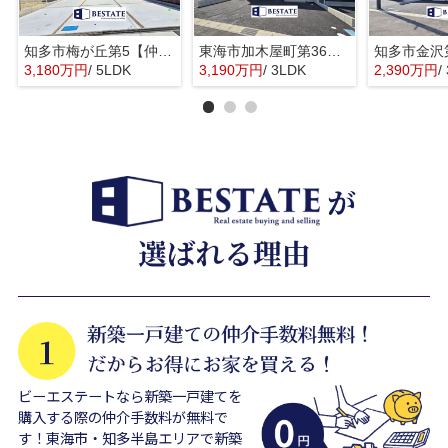
知多市梅が丘第5【仲介手数料0円】
東海市加木屋町第36の3号棟【仲介手数料0円】
3,180万円
/ 5LDK
3,190万円
/ 3LDK
2,390万円
/
ビーエステートなら新築一戸建てを
購入する際の仲介手数料が無料で
す！東海市・知多半島エリアで新築