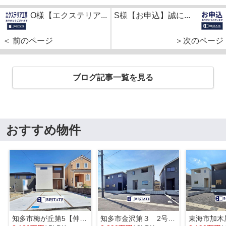
O様【エクステリア...
S様【お申込】誠に...
＜ 前のページ
＞次のページ
ブログ記事一覧を見る
おすすめ物件
知多市梅が丘第5【仲介手数料0円】
知多市金沢第３ 2号棟【仲介手数料0円】