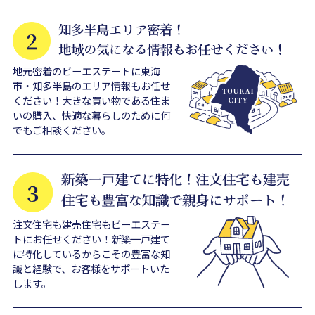
地元密着のビーエステートに東海
市・知多半島のエリア情報もお任せ
ください！大きな買い物である住ま
いの購入、快適な暮らしのために何
でもご相談ください。
注文住宅も建売住宅もビーエステー
トにお任せください！新築一戸建て
に特化しているからこその豊富な知
識と経験で、お客様をサポートいた
します。