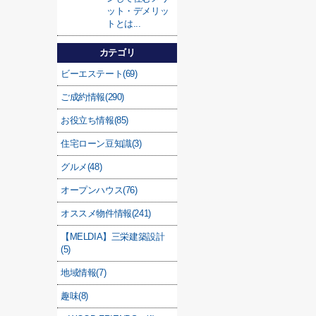
ット・デメリッ
トとは...
カテゴリ
ビーエステート(69)
ご成約情報(290)
お役立ち情報(85)
住宅ローン豆知識(3)
グルメ(48)
オープンハウス(76)
オススメ物件情報(241)
【MELDIA】三栄建築設計
(5)
地域情報(7)
趣味(8)