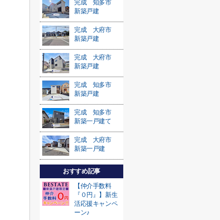
完成 知多市
新築戸建
完成 大府市
新築戸建
完成 大府市
新築戸建
完成 知多市
新築戸建
完成 知多市
新築一戸建て
完成 大府市
新築一戸建
おすすめ記事
【仲介手数料
『０円』】新生
活応援キャンペ
ーン♪