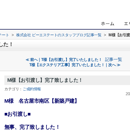
テート
>
株式会社 ビーエステートのスタッフブログ記事一覧
>
M様【お引
した！
記事一覧
≪ 前へ｜T様【お引渡し】完了いたしました！
T様【エクステリア工事】完了いたしました！｜次へ ≫
M様【お引渡し】完了致しました！
カテゴリ：
ご成約情報
20
M様 名古屋市南区【新築戸建】
■お引渡し■
無事、完了致しました！