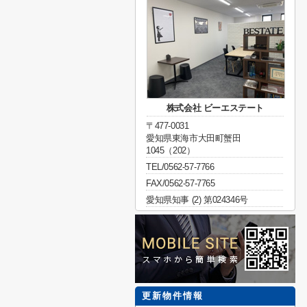
株式会社 ビーエステート
〒477-0031
愛知県東海市大田町蟹田
1045（202）
TEL/0562-57-7766
FAX/0562-57-7765
愛知県知事 (2) 第024346号
更新物件情報