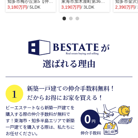
知多市梅が丘第5【仲介手数料0円】
東海市加木屋町第36の3号棟【仲介手数料0円】
3,180万円
/ 5LDK
3,190万円
/ 3LDK
2,390万円
/
ビーエステートなら新築一戸建てを
購入する際の仲介手数料が無料で
す！東海市・知多半島エリアで新築
一戸建てを購入する際は、私たちに
お任せください。