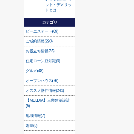
ット・デメリッ
トとは...
カテゴリ
ビーエステート(69)
ご成約情報(290)
お役立ち情報(85)
住宅ローン豆知識(3)
グルメ(48)
オープンハウス(76)
オススメ物件情報(241)
【MELDIA】三栄建築設計
(5)
地域情報(7)
趣味(8)