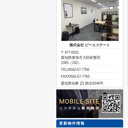
株式会社 ビーエステート
〒477-0031
愛知県東海市大田町蟹田
1045（202）
TEL/0562-57-7766
FAX/0562-57-7765
愛知県知事 (2) 第024346号
更新物件情報