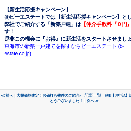
【新生活応援キャンペーン】
㈱ビーエステートでは【新生活応援キャンペーン】と
弊社でご紹介する「新築戸建」は
【仲介手数料『０円
す！
是非この機会に『お得』に新生活をスタートさせましょ
東海市の新築一戸建てを探すならビーエステート (b-
estate.co.jp)
記事一覧
≪ 前へ｜大幅価格改定！お値打ち物件のご紹介♪
H様【お申込】
とうございました！｜次へ ≫