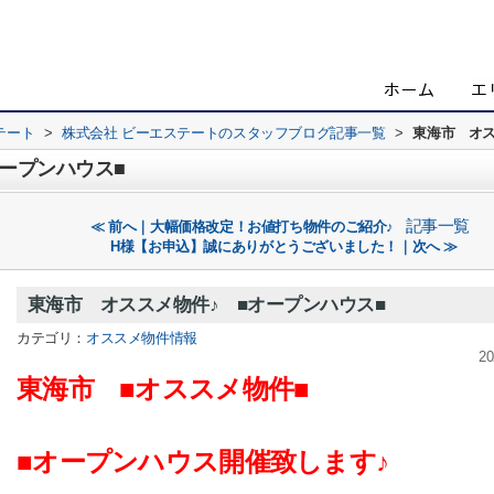
テート
>
株式会社 ビーエステートのスタッフブログ記事一覧
>
東海市 オス
ープンハウス■
記事一覧
≪ 前へ｜大幅価格改定！お値打ち物件のご紹介♪
H様【お申込】誠にありがとうございました！｜次へ ≫
東海市 オススメ物件♪ ■オープンハウス■
カテゴリ：
オススメ物件情報
20
東海市 ■オススメ物件■
■オープンハウス開催致します♪