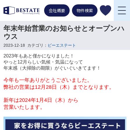
会社概要
物件検索
年末年始営業のお知らせとオープンハ
ウス
2023-12-18
カテゴリ：
ビーエステート
2023年もあと僅かになりました！
やっと12月らしい気候・気温になって
年末感（大掃除の期限）がぐいぐいきてます！
今年も一年ありがとうございました。
弊社の営業は12月28日（木）までとなります。
新年は2024年1月4日（木）から
営業いたします。