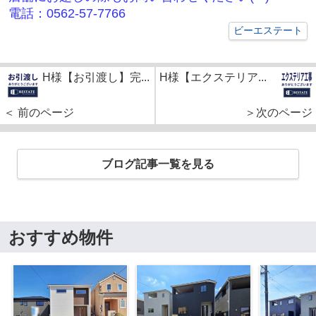
電話：0562-57-7766
ビーエステート
H様【お引渡し】完...
H様【エクステリア...
＜ 前のページ
＞次のページ
ブログ記事一覧を見る
おすすめ物件