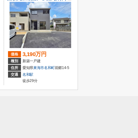
3,190万円
価格
種別
新築一戸建
住所
愛知県
東海市
名和町
前郷14-5
交通
名和駅
徒歩29分