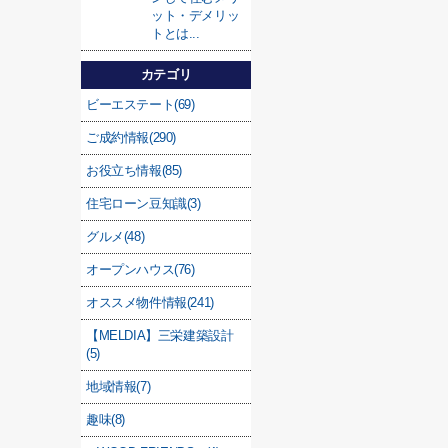
ット・デメリッ
トとは...
カテゴリ
ビーエステート(69)
ご成約情報(290)
お役立ち情報(85)
住宅ローン豆知識(3)
グルメ(48)
オープンハウス(76)
オススメ物件情報(241)
【MELDIA】三栄建築設計
(5)
地域情報(7)
趣味(8)