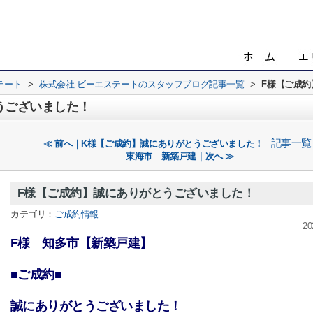
テート
>
株式会社 ビーエステートのスタッフブログ記事一覧
>
F様【ご成
うございました！
記事一覧
≪ 前へ｜K様【ご成約】誠にありがとうございました！
東海市 新築戸建｜次へ ≫
F様【ご成約】誠にありがとうございました！
カテゴリ：
ご成約情報
20
F様 知多市【新築戸建】
■ご成約■
誠にありがとうございました！