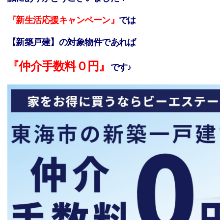
『新生活応援キャンペーン』
では
【新築戸建】の対象物件であれば
『仲介手数料０円』
です♪