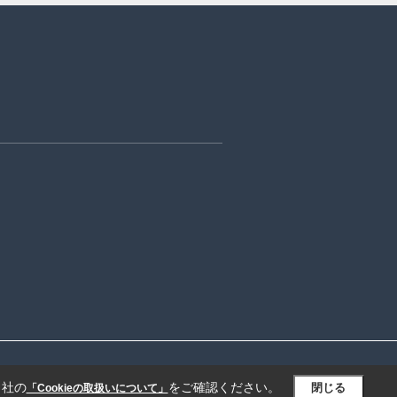
当社の
をご確認ください。
閉じる
「Cookieの取扱いについて」