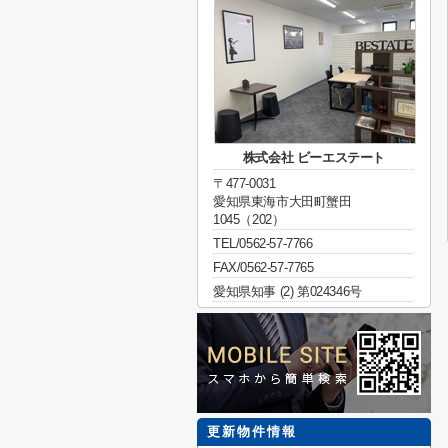
株式会社 ビーエステート
〒477-0031
愛知県東海市大田町蟹田
1045（202）
TEL/0562-57-7766
FAX/0562-57-7765
愛知県知事 (2) 第024346号
更新物件情報