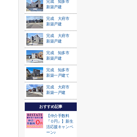
完成 知多市
新築戸建
完成 大府市
新築戸建
完成 大府市
新築戸建
完成 知多市
新築戸建
完成 知多市
新築一戸建て
完成 大府市
新築一戸建
おすすめ記事
【仲介手数料
『０円』】新生
活応援キャンペ
ーン♪