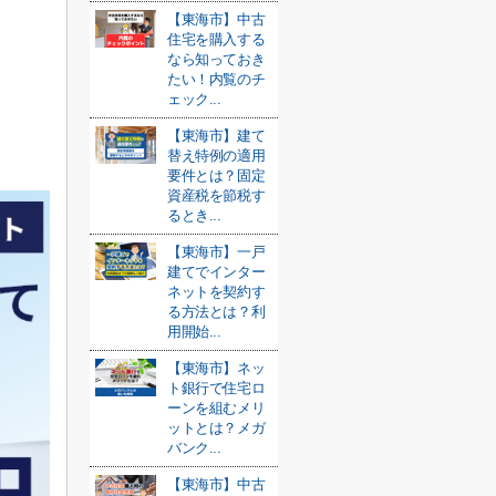
【東海市】中古
住宅を購入する
なら知っておき
たい！内覧のチ
ェック...
【東海市】建て
替え特例の適用
要件とは？固定
資産税を節税す
るとき...
【東海市】一戸
建てでインター
ネットを契約す
る方法とは？利
用開始...
【東海市】ネッ
ト銀行で住宅ロ
ーンを組むメリ
ットとは？メガ
バンク...
【東海市】中古