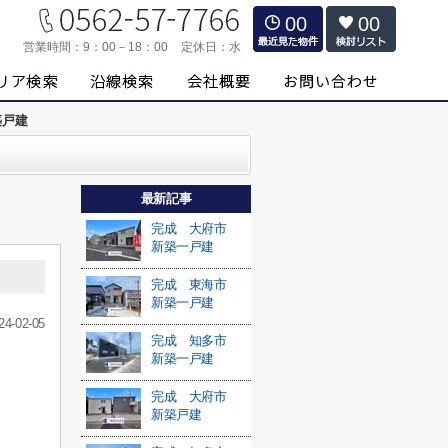
00
00
営業時間：
9：00－18：00
定休日：
水
築戸建
最新記事
完成 大府市
新築一戸建
完成 東海市
新築一戸建
24-02-05
完成 知多市
新築一戸建
完成 大府市
新築戸建