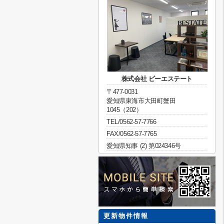
株式会社 ビーエステート
〒477-0031
愛知県東海市大田町蟹田
1045（202）
TEL/0562-57-7766
FAX/0562-57-7765
愛知県知事 (2) 第024346号
更新物件情報