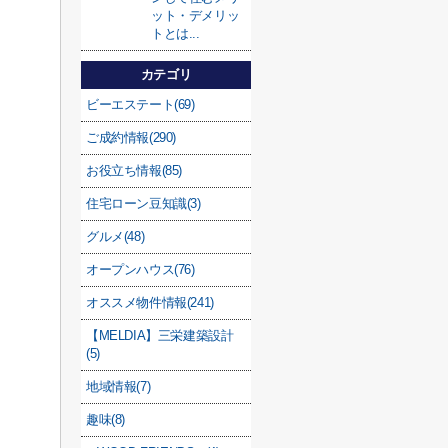
ット・デメリッ
トとは...
カテゴリ
ビーエステート(69)
ご成約情報(290)
お役立ち情報(85)
住宅ローン豆知識(3)
グルメ(48)
オープンハウス(76)
オススメ物件情報(241)
【MELDIA】三栄建築設計
(5)
地域情報(7)
趣味(8)