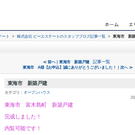
テート
>
株式会社 ビーエステートのスタッフブログ記事一覧
>
東海市 新
記事一覧
≪ 前へ｜東海市 新築戸建
東海市 A様【お申込】誠にありがとうございました！｜次へ ≫
東海市 新築戸建
カテゴリ：
オープンハウス
20
東海市 富木島町 新築戸建
完成しました！
内覧可能です！