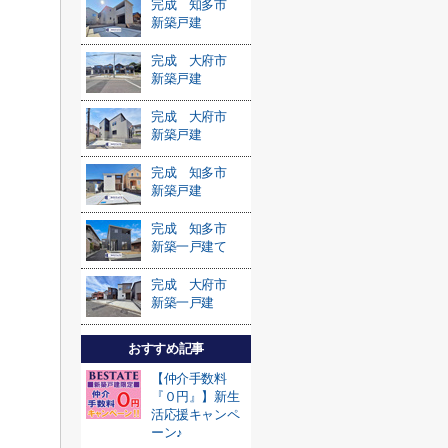
完成 知多市
新築戸建
完成 大府市
新築戸建
完成 大府市
新築戸建
完成 知多市
新築戸建
完成 知多市
新築一戸建て
完成 大府市
新築一戸建
おすすめ記事
【仲介手数料
『０円』】新生
活応援キャンペ
ーン♪