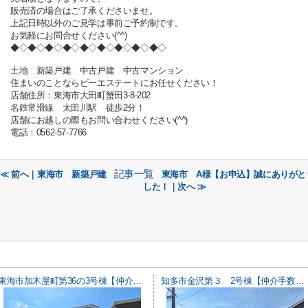
販売済の場合はご了承くださいませ。
上記日時以外のご見学は事前ご予約制です。
お気軽にお問合せください(^^)
◆◇◆◇◆◇◆◇◆◇◆◇◆◇◆◇◆◇
土地 新築戸建 中古戸建 中古マンション
住まいのことならビーエステートにお任せください！
店舗住所：東海市大田町蟹田3-8-202
名鉄常滑線 太田川駅 徒歩2分！
店舗にお越しの際もお問い合わせください(^^)
電話：0562-57-7766
記事一覧
≪ 前へ｜東海市 新築戸建
東海市 A様【お申込】誠にありがと
した！｜次へ ≫
東海市加木屋町第36の3号棟【仲介手数料0円】
知多市金沢第３ 2号棟【仲介手数料0円】