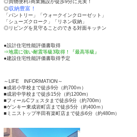
◎買物便利♪商業施設が徒歩9分に充実！
収納豊富！
◎
「パントリー」「
ウォークインクローゼット」
「シューズクローク」「
リネン収納」
◎リビングを見守ることのできる対面キッチン
●設計住宅性能評価書取得
⇒地震に強い耐震等級3取得！『最高等級』
●建設住宅性能評価書取得予定
～LIFE INFORMATION～
■成岩小学校まで徒歩9分（約700ｍ）
■成岩中学校まで徒歩15分（約1200m）
■フィールCフェスタまで徒歩9分（約700m）
■ゲンキー東成岩町店まで徒歩5分（約400ｍ）
■ミニストップ半田有楽町店まで徒歩6分（約480m）