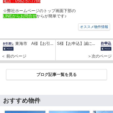
電話：0562-57-7766
☆弊社ホームページのトップ画面下部の
LINEからお問合せ
からが簡単です♪
オススメ物件情報
東海市 A様【お引...
S様【お申込】誠に...
＜ 前のページ
＞次のページ
ブログ記事一覧を見る
おすすめ物件