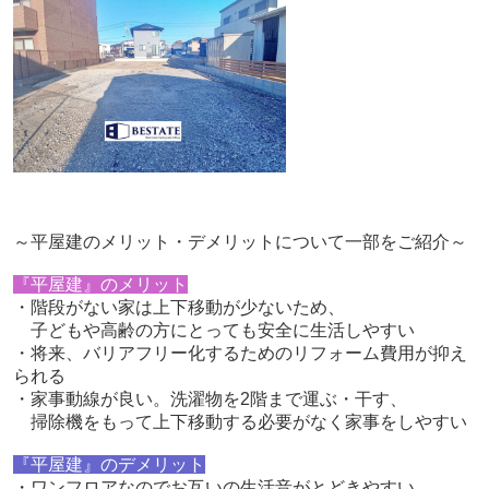
～平屋建のメリット・デメリットについて一部をご紹介～
『平屋建』のメリット
・階段がない家は上下移動が少ないため、
子どもや高齢の方にとっても安全に生活しやすい
・将来、バリアフリー化するためのリフォーム費用が抑え
られる
・家事動線が良い。洗濯物を2階まで運ぶ・干す、
掃除機をもって上下移動する必要がなく家事をしやすい
『平屋建』のデメリット
・ワンフロアなのでお互いの生活音がとどきやすい