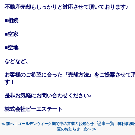
不動産売却もしっかりと対応させて頂いております♪
■相続
■空家
■空地
などなど、
お客様のご希望に合った『売却方法』をご提案させて
す！
是非お気軽にお問い合わせください♪
株式会社ビーエステート
記事一覧
≪ 前へ｜ゴールデンウィーク期間中の営業のお知らせ
弊社事務
更のお知らせ｜次へ ≫