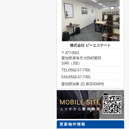
株式会社 ビーエステート
〒477-0031
愛知県東海市大田町蟹田
1045（202）
TEL/0562-57-7766
FAX/0562-57-7765
愛知県知事 (2) 第024346号
更新物件情報