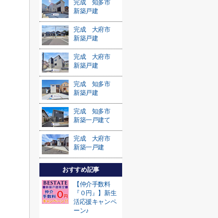
完成 知多市
新築戸建
完成 大府市
新築戸建
完成 大府市
新築戸建
完成 知多市
新築戸建
完成 知多市
新築一戸建て
完成 大府市
新築一戸建
おすすめ記事
【仲介手数料
『０円』】新生
活応援キャンペ
ーン♪