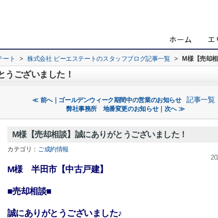
テート
>
株式会社 ビーエステートのスタッフブログ記事一覧
>
M様【売却
とうございました！
記事一覧
≪ 前へ｜ゴールデンウィーク期間中の営業のお知らせ
弊社事務所 地番変更のお知らせ｜次へ ≫
M様【売却相談】誠にありがとうございました！
カテゴリ：
ご成約情報
20
M様 半田市【中古戸建】
■売却相談■
誠にありがとうございました♪