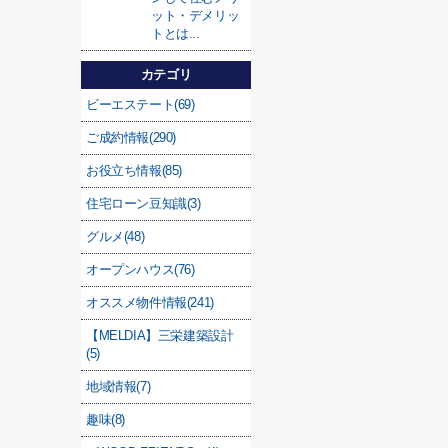
ット・デメリッ
トとは...
カテゴリ
ビーエステート(69)
ご成約情報(290)
お役立ち情報(85)
住宅ローン豆知識(3)
グルメ(48)
オープンハウス(76)
オススメ物件情報(241)
【MELDIA】三栄建築設計
(5)
地域情報(7)
趣味(8)