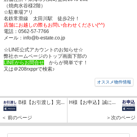
（焼肉水谷様2階）
☆駐車場アリ
名鉄常滑線 太田川駅 徒歩2分！
店舗にお越しの際もお問い合わせください(^^)
電話：0562-57-7766
メール：info@b-estate.co.jp
☆LINE公式アカウントのお知らせ☆
弊社ホームページのトップ画面下部の
LINEからお問合せ
からが簡単です！
又は＠208rxpprで検索♪
オススメ物件情報
B様【お引渡し】完...
H様【お申込】誠に...
＜ 前のページ
＞次のページ