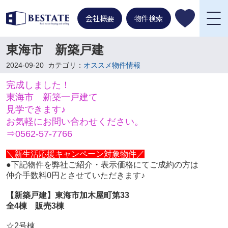
会社概要
物件検索
東海市 新築戸建
2024-09-20
カテゴリ：
オススメ物件情報
完成しました！
東海市 新築一戸建て
見学できます♪
お気軽にお問い合わせください。
⇒0562-57-7766
＼新生活応援キャンペーン対象物件／
●下記物件を弊社ご紹介・
表示価格にてご成約の方は
仲介手数料0円とさせていただきます♪
【新築戸建】東海市加木屋町第33
全4棟 販売3棟
☆2号棟