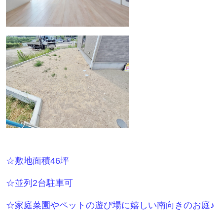
☆敷地面積46坪
☆並列2台駐車可
☆家庭菜園やペットの遊び場に嬉しい南向きのお庭♪