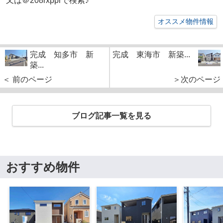
又は＠208rxpprで検索♪
オススメ物件情報
完成 知多市 新
完成 東海市 新築...
築...
＜ 前のページ
＞次のページ
ブログ記事一覧を見る
おすすめ物件