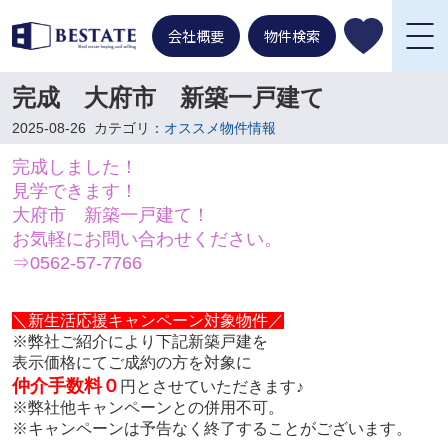
会社概要
物件検索
完成 大府市 新築一戸建て
2025-08-26
カテゴリ：
オススメ物件情報
完成しました！
見学できます！
大府市 新築一戸建て！
お気軽にお問い合わせください。
⇒0562-57-7766
＼新生活応援キャンペーン対象物件／
※弊社ご紹介により下記新築戸建を
表示価格にてご成約の方を対象に
仲介手数料０
円とさせていただきます♪
※弊社他キャンペーンとの併用不可。
※キャンペーンは予告なく終了することがございます。