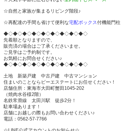
☆自然と家族が集まるリビング階段♪
☆再配達の手間も省けて便利な
宅配ボックス
付機能門柱
◆◇◆◇◆◇◆◇◆◇◆◇◆◇◆◇◆◇
先着順となりますので、
販売済の場合はご了承くださいませ。
ご見学はご予約制です。
お気軽にお問合せください♪
◆◇◆◇◆◇◆◇◆◇◆◇◆◇◆◇◆◇
土地 新築戸建 中古戸建 中古マンション
住まいのことならビーエステートにお任せください！
店舗住所：東海市大田町蟹田1045-202
（焼肉水谷様2階）
名鉄常滑線 太田川駅 徒歩2分！
駐車場あります！
店舗にお越しの際もお問い合わせください♪
電話：0562-57-7766
☆LINE公式アカウントのお知らせ☆