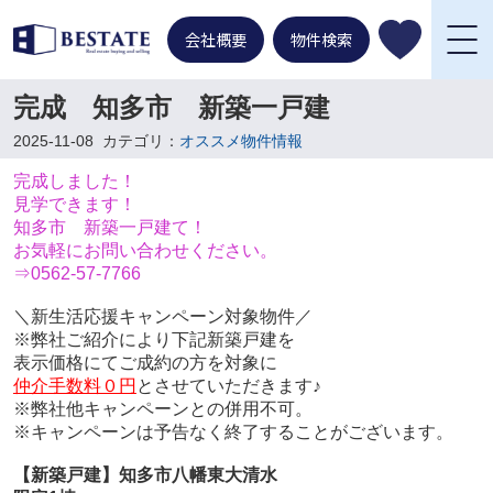
会社概要
物件検索
完成 知多市 新築一戸建
2025-11-08
カテゴリ：
オススメ物件情報
完成しました！
見学できます！
知多市 新築一戸建て！
お気軽にお問い合わせください。
⇒0562-57-7766
＼新生活応援キャンペーン対象物件／
※弊社ご紹介により下記新築戸建を
表示価格にてご成約の方を対象に
仲介手数料０円
とさせていただきます♪
※弊社他キャンペーンとの併用不可。
※キャンペーンは予告なく終了することがございます。
【新築戸建】知多市八幡東大清水