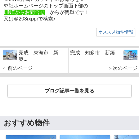
弊社ホームページのトップ画面下部の
LINEからお問合せ
からが簡単です！
又は＠208rxpprで検索♪
オススメ物件情報
完成 東海市 新
完成 知多市 新築...
築...
＜ 前のページ
＞次のページ
ブログ記事一覧を見る
おすすめ物件