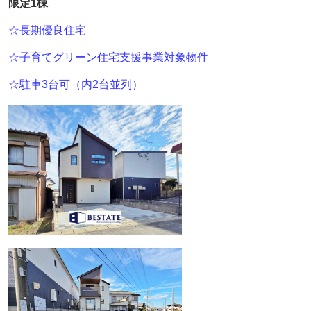
限定1棟
☆長期優良住宅
☆子育てグリーン住宅支援事業対象物件
☆駐車3台可（内2台並列）