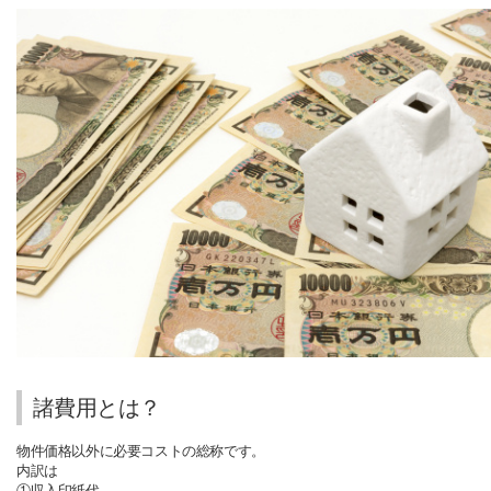
諸費用とは？
物件価格以外に必要コストの総称です。
内訳は
①収入印紙代