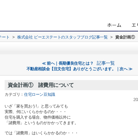
テート
>
株式会社 ビーエステートのスタッフブログ記事一覧
>
資金計画①
記事一覧
≪ 前へ｜長期優良住宅とは？
不動産相談会【注文住宅】ありがとうございます。｜次へ ≫
資金計画① 諸費用について
カテゴリ：
住宅ローン豆知識
20
いざ「家を買おう!」と思ってみても
実際、何にいくらかかるのか・・・
住宅を購入する場合、物件価格以外に
「諸費用」というものがかかってきます。
では「諸費用」はいくらかかるのか・・・