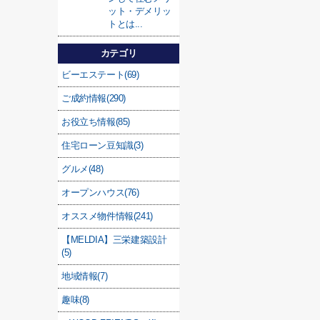
ット・デメリッ
トとは...
カテゴリ
ビーエステート(69)
ご成約情報(290)
お役立ち情報(85)
住宅ローン豆知識(3)
グルメ(48)
オープンハウス(76)
オススメ物件情報(241)
【MELDIA】三栄建築設計
(5)
地域情報(7)
趣味(8)