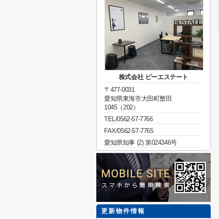
株式会社 ビーエステート
〒477-0031
愛知県東海市大田町蟹田
1045（202）
TEL/0562-57-7766
FAX/0562-57-7765
愛知県知事 (2) 第024346号
更新物件情報