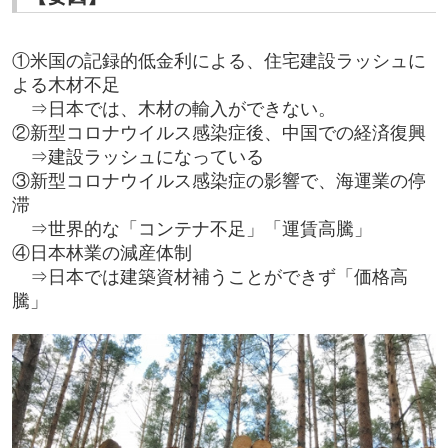
①米国の記録的低金利による、住宅建設ラッシュに
よる木材不足
⇒日本では、木材の輸入ができない。
②新型コロナウイルス感染症後、中国での経済復興
⇒建設ラッシュになっている
③新型コロナウイルス感染症の影響で、海運業の停
滞
⇒世界的な「コンテナ不足」「運賃高騰」
④日本林業の減産体制
⇒日本では建築資材補うことができず「価格高
騰」