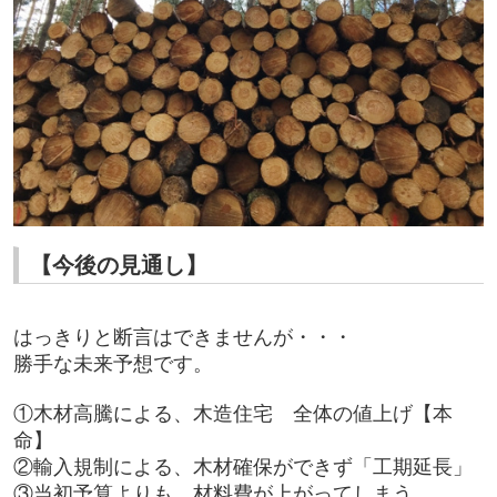
【今後の見通し】
はっきりと断言はできませんが・・・
勝手な未来予想です。
①木材高騰による、木造住宅 全体の値上げ【本
命】
②輸入規制による、木材確保ができず「工期延長」
③当初予算よりも、材料費が上がってしまう