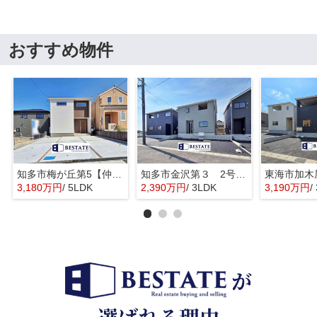
おすすめ物件
知多市梅が丘第5【仲介手数料0円】
知多市金沢第３ 2号棟【仲介手数料0円】
3,180万円
/ 5LDK
2,390万円
/ 3LDK
3,190万円
/