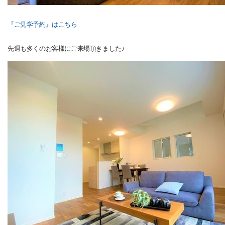
『ご見学予約』はこちら
先週も多くのお客様にご来場頂きました♪