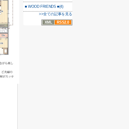
■ WOOD FRIENDS ■(4)
>>全ての記事を見る
XML
RSS2.0