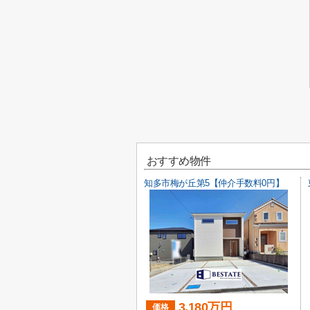
おすすめ物件
知多市梅が丘第5【仲介手数料0円】
3,180万円
価格