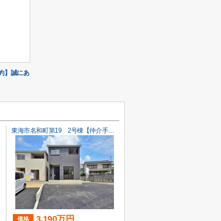
約】誠にあ
東海市名和町第19 2号棟【仲介手数料0円】
3,190万円
価格