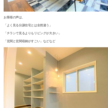
お客様の声は、
「よく見る分譲住宅とは全然違う」
「チラシで見るよりもリビングが大きい」
「玄関と玄関収納がすごい」
などなど