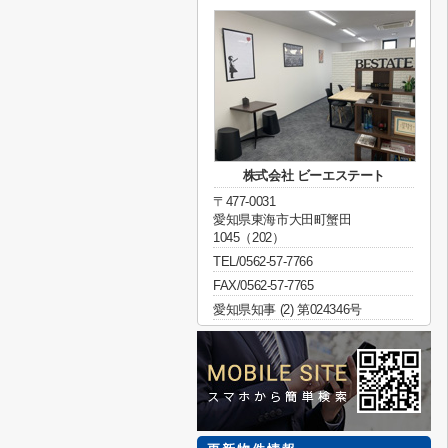
株式会社 ビーエステート
〒477-0031
愛知県東海市大田町蟹田
1045（202）
TEL/0562-57-7766
FAX/0562-57-7765
愛知県知事 (2) 第024346号