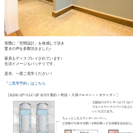
実際に「空間設計」を体感して頂き
驚きの声を多数頂きました♪
家具もディスプレイされています♪
生活イメージもバッチリです。
是非、一度ご見学ください！
『ご見学予約』はこちら