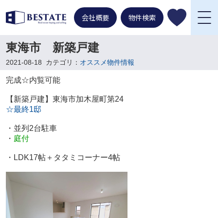
会社概要
物件検索
東海市 新築戸建
2021-08-18
カテゴリ：
オススメ物件情報
完成☆内覧可能
【新築戸建】東海市加木屋町第24
☆
最終1邸
・並列2台駐車
・
庭付
・LDK17帖＋タタミコーナー4帖