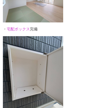
・
宅配ボックス
完備