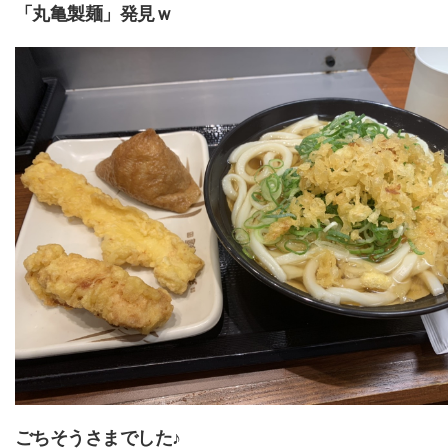
「丸亀製麺」発見ｗ
ごちそうさまでした♪