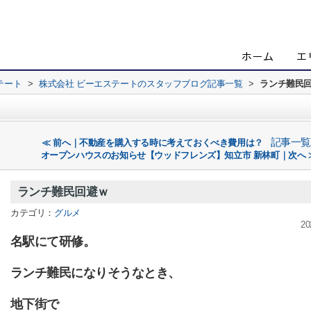
テート
>
株式会社 ビーエステートのスタッフブログ記事一覧
>
ランチ難民
記事一覧
≪ 前へ｜不動産を購入する時に考えておくべき費用は？
オープンハウスのお知らせ【ウッドフレンズ】知立市 新林町｜次へ 
ランチ難民回避ｗ
カテゴリ：
グルメ
20
名駅にて研修。
ランチ難民になりそうなとき、
地下街で