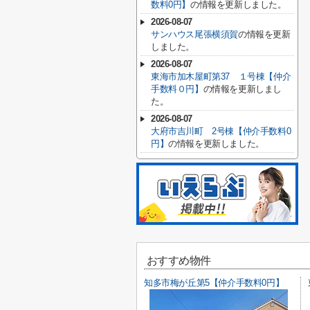
数料0円】
の情報を更新しました。
2026-08-07
サンハウス尾張横須賀
の情報を更新
しました。
2026-08-07
東海市加木屋町第37 １号棟【仲介
手数料０円】
の情報を更新しまし
た。
2026-08-07
大府市吉川町 2号棟【仲介手数料0
円】
の情報を更新しました。
おすすめ物件
知多市梅が丘第5【仲介手数料0円】