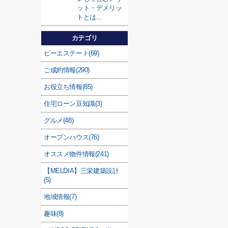
ット・デメリッ
トとは...
カテゴリ
ビーエステート(69)
ご成約情報(290)
お役立ち情報(85)
住宅ローン豆知識(3)
グルメ(48)
オープンハウス(76)
オススメ物件情報(241)
【MELDIA】三栄建築設計
(5)
地域情報(7)
趣味(8)