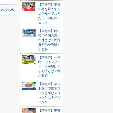
【東海市】中古
住宅を購入する
ンハウスの
なら知っておき
たい！内覧のチ
ェック...
【東海市】建て
替え特例の適用
要件とは？固定
資産税を節税す
るとき...
【東海市】一戸
建てでインター
ネットを契約す
る方法とは？利
用開始...
【東海市】ネッ
ト銀行で住宅ロ
ーンを組むメリ
ットとは？メガ
バンク...
【東海市】中古