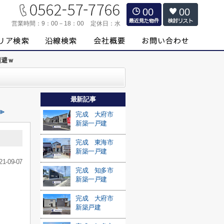
00
00
営業時間：
9：00－18：00
定休日：
水
回避ｗ
最新記事
≫
完成 大府市
新築一戸建
完成 東海市
新築一戸建
21-09-07
完成 知多市
新築一戸建
完成 大府市
新築戸建