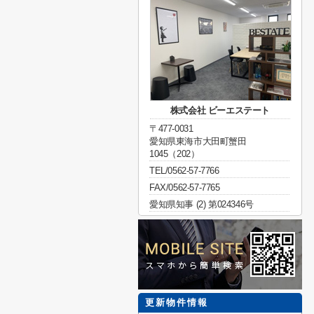
株式会社 ビーエステート
〒477-0031
愛知県東海市大田町蟹田
1045（202）
TEL/0562-57-7766
FAX/0562-57-7765
愛知県知事 (2) 第024346号
更新物件情報