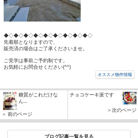
◆◇◆◇
◆◇◆◇
◆◇◆◇
◆◇◆◇
◆◇
先着順となりますので、
販売済の場合はご了承くださいませ。
ご見学は事前ご予約制です。
お気軽にお問合せください(^^)
オススメ物件情報
糖質がこれだけな
チョコケーキ派です
ん...
＞次のページ
＜ 前のページ
ブログ記事一覧を見る