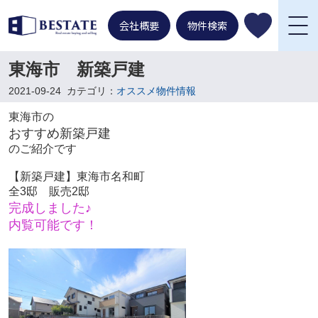
会社概要
物件検索
東海市 新築戸建
2021-09-24
カテゴリ：
オススメ物件情報
東海市の
おすすめ新築戸建
のご紹介です
【新築戸建】東海市名和町
全3邸 販売2邸
完成しました♪
内覧可能です！