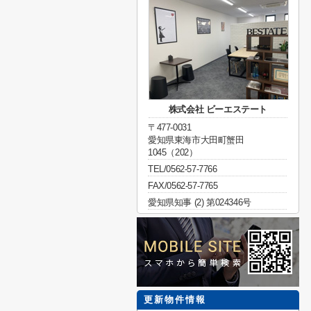
株式会社 ビーエステート
〒477-0031
愛知県東海市大田町蟹田
1045（202）
TEL/0562-57-7766
FAX/0562-57-7765
愛知県知事 (2) 第024346号
更新物件情報