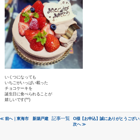
いくつになっても
いちごがいっぱい載った
チョコケーキを
誕生日に食べられることが
嬉しいです(^^)
記事一覧
≪ 前へ｜東海市 新築戸建
O様【お申込】誠にありがとうござい
次へ ≫