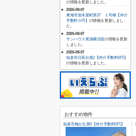
の情報を更新しました。
2026-08-07
東海市加木屋町第37 １号棟【仲介
手数料０円】
の情報を更新しまし
た。
2026-08-07
サンハウス尾張横須賀
の情報を更新
しました。
2026-08-07
知多市日長台第2【仲介手数料0円】
の情報を更新しました。
おすすめ物件
知多市梅が丘第5【仲介手数料0円】