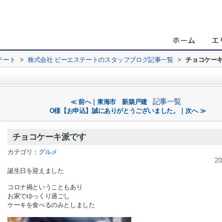
テート
>
株式会社 ビーエステートのスタッフブログ記事一覧
>
チョコケー
記事一覧
≪ 前へ｜東海市 新築戸建
O様【お申込】誠にありがとうございました。｜次へ ≫
チョコケーキ派です
カテゴリ：
グルメ
20
誕生日を迎えました
コロナ禍ということもあり
お家でゆっくり過ごし
ケーキを食べるのみとしました