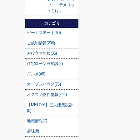
ット・デメリッ
トとは...
カテゴリ
ビーエステート(69)
ご成約情報(290)
お役立ち情報(85)
住宅ローン豆知識(3)
グルメ(48)
オープンハウス(76)
オススメ物件情報(241)
【MELDIA】三栄建築設計
(5)
地域情報(7)
趣味(8)