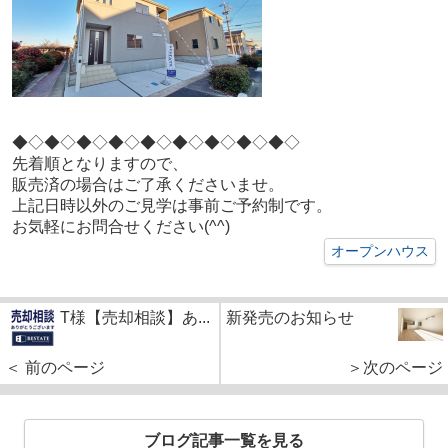
◆◇◆◇
◆◇◆◇
◆◇◆◇
◆◇◆◇
◆◇
先着順となりますので、
販売済の場合はご了承くださいませ。
上記日時以外のご見学は事前ご予約制です。
お気軽にお問合せください(^^)
オープンハウス
T様【売却相談】あ...
新発売のお知らせ
＜ 前のページ
＞次のページ
ブログ記事一覧を見る