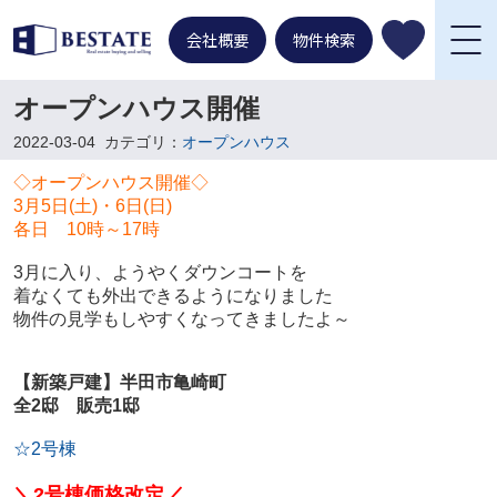
会社概要
物件検索
オープンハウス開催
2022-03-04
カテゴリ：
オープンハウス
◇オープンハウス開催◇
3月5日(土)・6日(日)
各日 10時～17時
3月に入り、ようやくダウンコートを
着なくても外出できるようになりました
物件の見学もしやすくなってきましたよ～
【新築戸建】半田市亀崎町
全2邸 販売1邸
☆2号棟
＼2号棟価格改定／