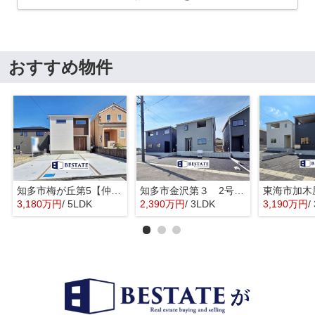
おすすめ物件
知多市梅が丘第5【仲介手数料0円】
知多市金沢第３ 2号棟【仲介手数料0円】
3,180万円
/ 5LDK
2,390万円
/ 3LDK
3,190万円
/