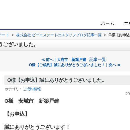
テート
>
株式会社 ビーエステートのスタッフブログ記事一覧
>
O様【お申
うございました。
記事一覧
≪ 前へ｜大府市 新築戸建
O様【ご成約】誠にありがとうございました！｜次へ ≫
O様【お申込】誠にありがとうございました。
カテゴリ：
ご成約情報
20
O様 安城市 新築戸建
【お申込】
誠にありがとうございます！