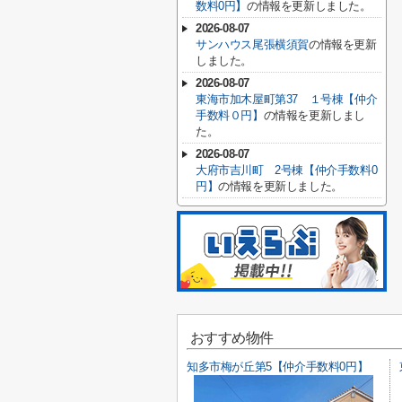
数料0円】
の情報を更新しました。
2026-08-07
サンハウス尾張横須賀
の情報を更新
しました。
2026-08-07
東海市加木屋町第37 １号棟【仲介
手数料０円】
の情報を更新しまし
た。
2026-08-07
大府市吉川町 2号棟【仲介手数料0
円】
の情報を更新しました。
おすすめ物件
知多市梅が丘第5【仲介手数料0円】