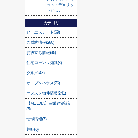
ット・デメリッ
トとは...
カテゴリ
ビーエステート(69)
ご成約情報(290)
お役立ち情報(85)
住宅ローン豆知識(3)
グルメ(48)
オープンハウス(76)
オススメ物件情報(241)
【MELDIA】三栄建築設計
(5)
地域情報(7)
趣味(8)