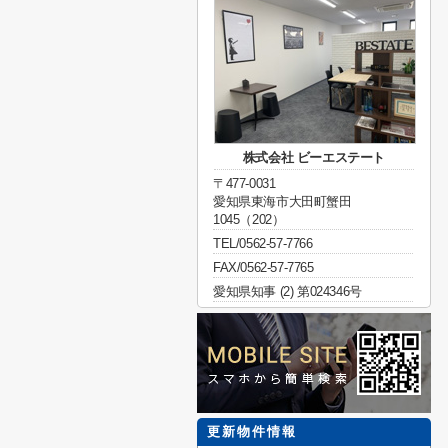
株式会社 ビーエステート
〒477-0031
愛知県東海市大田町蟹田
1045（202）
TEL/0562-57-7766
FAX/0562-57-7765
愛知県知事 (2) 第024346号
更新物件情報