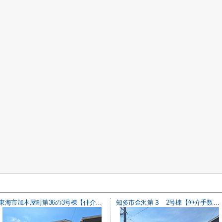
東海市加木屋町第36の3号棟【仲介手数料0円】
知多市金沢第３ 2号棟【仲介手数料0円】