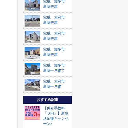
完成 知多市
新築戸建
完成 大府市
新築戸建
完成 大府市
新築戸建
完成 知多市
新築戸建
完成 知多市
新築一戸建て
完成 大府市
新築一戸建
おすすめ記事
【仲介手数料
『０円』】新生
活応援キャンペ
ーン♪