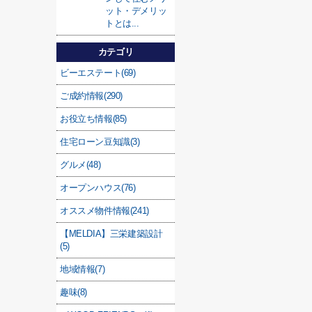
ット・デメリッ
トとは...
カテゴリ
ビーエステート(69)
ご成約情報(290)
お役立ち情報(85)
住宅ローン豆知識(3)
グルメ(48)
オープンハウス(76)
オススメ物件情報(241)
【MELDIA】三栄建築設計
(5)
地域情報(7)
趣味(8)