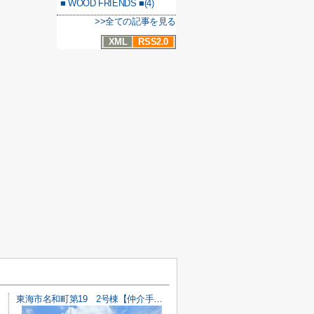
■ WOOD FRIENDS ■(4)
>>全ての記事を見る
XML
RSS2.0
東海市名和町第19 2号棟【仲介手数料0円】