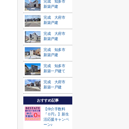
完成 知多市
新築戸建
完成 大府市
新築戸建
完成 大府市
新築戸建
完成 知多市
新築戸建
完成 知多市
新築一戸建て
完成 大府市
新築一戸建
おすすめ記事
【仲介手数料
『０円』】新生
活応援キャンペ
ーン♪