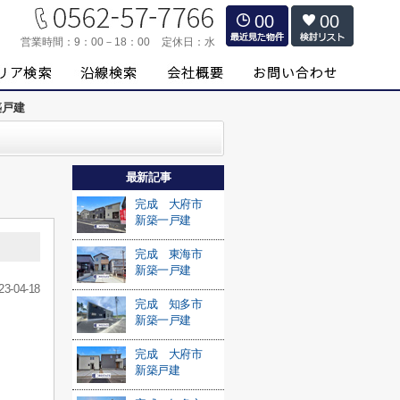
00
00
営業時間：
9：00－18：00
定休日：
水
築戸建
最新記事
完成 大府市
新築一戸建
完成 東海市
新築一戸建
23-04-18
完成 知多市
新築一戸建
完成 大府市
新築戸建