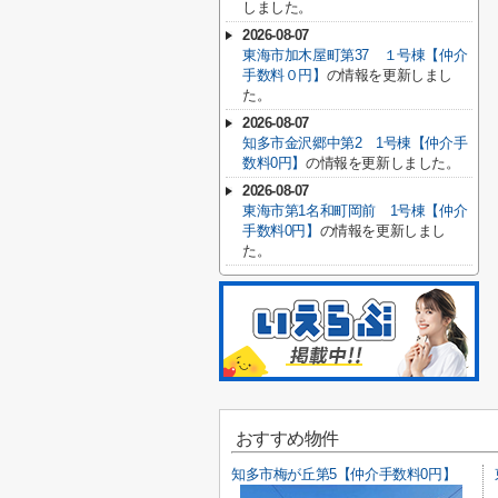
しました。
2026-08-07
東海市加木屋町第37 １号棟【仲介
手数料０円】
の情報を更新しまし
た。
2026-08-07
知多市金沢郷中第2 1号棟【仲介手
数料0円】
の情報を更新しました。
2026-08-07
東海市第1名和町岡前 1号棟【仲介
手数料0円】
の情報を更新しまし
た。
おすすめ物件
知多市梅が丘第5【仲介手数料0円】