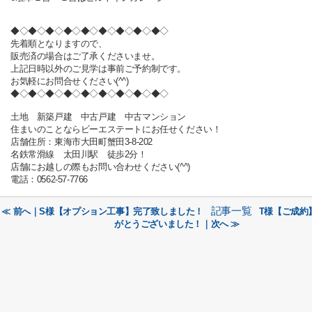
◆◇◆◇◆◇◆◇◆◇◆◇◆◇◆◇◆◇
先着順となりますので、
販売済の場合はご了承くださいませ。
上記日時以外のご見学は事前ご予約制です。
お気軽にお問合せください(^^)
◆◇◆◇◆◇◆◇◆◇◆◇◆◇◆◇◆◇
土地 新築戸建 中古戸建 中古マンション
住まいのことならビーエステートにお任せください！
店舗住所：東海市大田町蟹田3-8-202
名鉄常滑線 太田川駅 徒歩2分！
店舗にお越しの際もお問い合わせください(^^)
電話：0562-57-7766
記事一覧
≪ 前へ｜S様【オプション工事】完了致しました！
T様【ご成約
がとうございました！｜次へ ≫