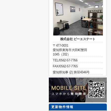
株式会社 ビーエステート
〒477-0031
愛知県東海市大田町蟹田
1045（202）
TEL/0562-57-7766
FAX/0562-57-7765
愛知県知事 (2) 第024346号
更新物件情報