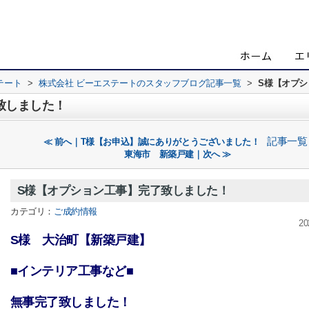
テート
>
株式会社 ビーエステートのスタッフブログ記事一覧
>
S様【オプ
致しました！
記事一覧
≪ 前へ｜T様【お申込】誠にありがとうございました！
東海市 新築戸建｜次へ ≫
S様【オプション工事】完了致しました！
カテゴリ：
ご成約情報
20
S様 大治町【新築戸建】
■インテリア工事など■
無事完了致しました！