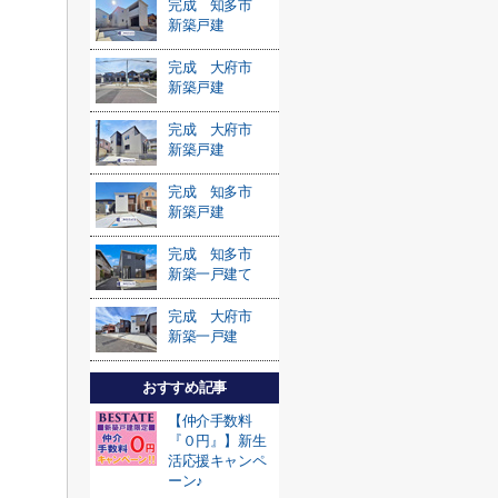
完成 知多市
新築戸建
完成 大府市
新築戸建
完成 大府市
新築戸建
完成 知多市
新築戸建
完成 知多市
新築一戸建て
完成 大府市
新築一戸建
おすすめ記事
【仲介手数料
『０円』】新生
活応援キャンペ
ーン♪