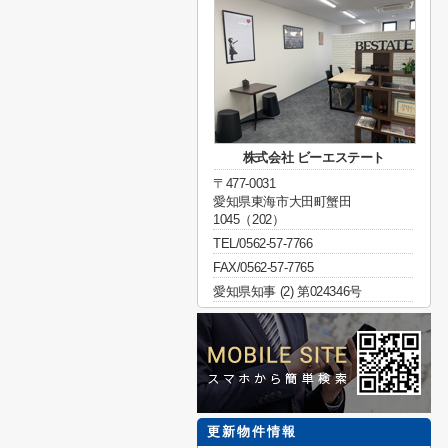
株式会社 ビーエステート
〒477-0031
愛知県東海市大田町蟹田
1045（202）
TEL/0562-57-7766
FAX/0562-57-7765
愛知県知事 (2) 第024346号
更新物件情報