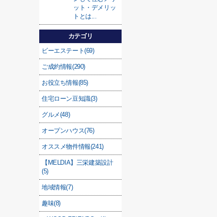
ット・デメリッ
トとは...
カテゴリ
ビーエステート(69)
ご成約情報(290)
お役立ち情報(85)
住宅ローン豆知識(3)
グルメ(48)
オープンハウス(76)
オススメ物件情報(241)
【MELDIA】三栄建築設計
(5)
地域情報(7)
趣味(8)