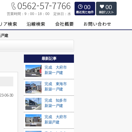
00
00
営業時間：
9：00－18：00
定休日：
水
築戸建
最新記事
完成 大府市
新築一戸建
完成 東海市
新築一戸建
23-06-30
完成 知多市
新築一戸建
完成 大府市
新築戸建