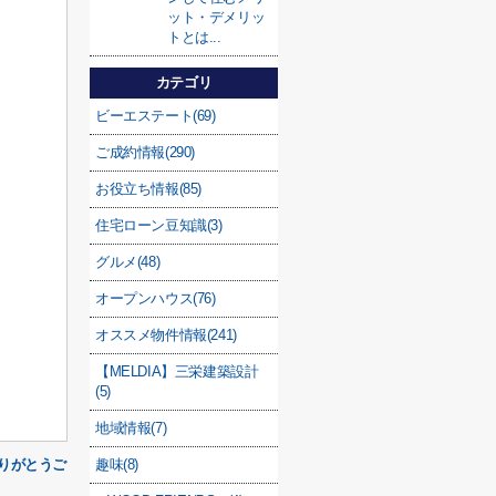
ット・デメリッ
トとは...
カテゴリ
ビーエステート(69)
ご成約情報(290)
お役立ち情報(85)
住宅ローン豆知識(3)
グルメ(48)
オープンハウス(76)
オススメ物件情報(241)
【MELDIA】三栄建築設計
(5)
地域情報(7)
趣味(8)
りがとうご