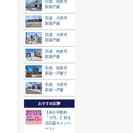
完成 知多市
新築戸建
完成 大府市
新築戸建
完成 大府市
新築戸建
完成 知多市
新築戸建
完成 知多市
新築一戸建て
完成 大府市
新築一戸建
おすすめ記事
【仲介手数料
『０円』】新生
活応援キャンペ
ーン♪