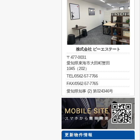
株式会社 ビーエステート
〒477-0031
愛知県東海市大田町蟹田
1045（202）
TEL/0562-57-7766
FAX/0562-57-7765
愛知県知事 (2) 第024346号
更新物件情報