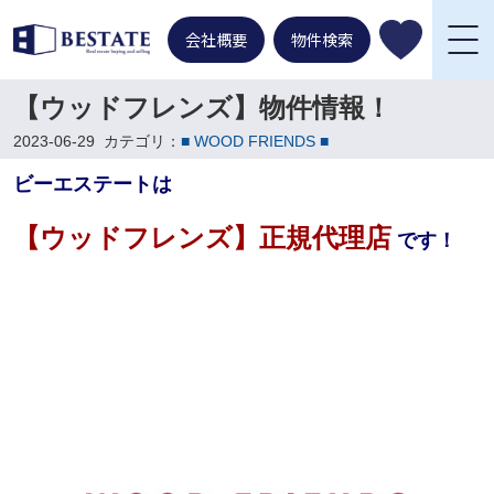
会社概要
物件検索
【ウッドフレンズ】物件情報！
2023-06-29
カテゴリ：
■ WOOD FRIENDS ■
ビーエステートは
【ウッドフレンズ】正規代理店
です！