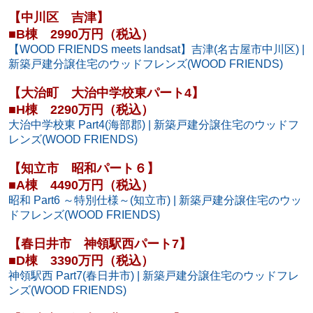
【中川区 吉津】
■B棟 2990万円（税込）
【WOOD FRIENDS meets landsat】吉津(名古屋市中川区) |
新築戸建分譲住宅のウッドフレンズ(WOOD FRIENDS)
【大治町 大治中学校東パート4】
■H棟 2290万円（税込）
大治中学校東 Part4(海部郡) | 新築戸建分譲住宅のウッドフ
レンズ(WOOD FRIENDS)
【知立市 昭和パート６】
■A棟 4490万円（税込）
昭和 Part6 ～特別仕様～(知立市) | 新築戸建分譲住宅のウッ
ドフレンズ(WOOD FRIENDS)
【春日井市 神領駅西パート7】
■D棟 3390万円（税込）
神領駅西 Part7(春日井市) | 新築戸建分譲住宅のウッドフレ
ンズ(WOOD FRIENDS)