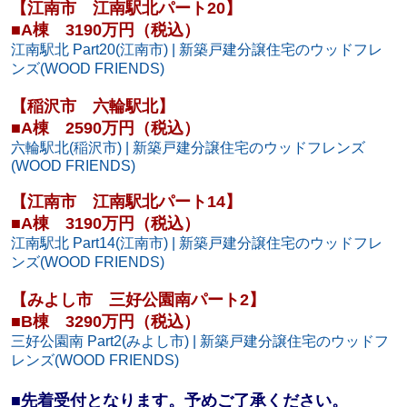
【江南市 江南駅北パート20】
■A棟 3190万円（税込）
江南駅北 Part20(江南市) | 新築戸建分譲住宅のウッドフレ
ンズ(WOOD FRIENDS)
【稲沢市 六輪駅北】
■A棟 2590万円（税込）
六輪駅北(稲沢市) | 新築戸建分譲住宅のウッドフレンズ
(WOOD FRIENDS)
【江南市 江南駅北パート14】
■A棟 3190万円（税込）
江南駅北 Part14(江南市) | 新築戸建分譲住宅のウッドフレ
ンズ(WOOD FRIENDS)
【みよし市 三好公園南パート2】
■B棟 3290万円（税込）
三好公園南 Part2(みよし市) | 新築戸建分譲住宅のウッドフ
レンズ(WOOD FRIENDS)
■先着受付となります。予めご了承ください。