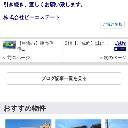
引き続き、宜しくお願い致します。
株式会社ビーエステート
ご成約情報
【東海市】建売住
S様【ご成約】誠に...
宅...
＜ 前のページ
＞次のページ
ブログ記事一覧を見る
おすすめ物件