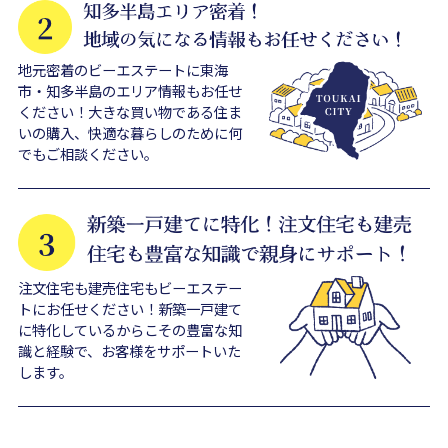
地元密着のビーエステートに東海
市・知多半島のエリア情報もお任せ
ください！大きな買い物である住ま
いの購入、快適な暮らしのために何
でもご相談ください。
注文住宅も建売住宅もビーエステー
トにお任せください！新築一戸建て
に特化しているからこその豊富な知
識と経験で、お客様をサポートいた
します。