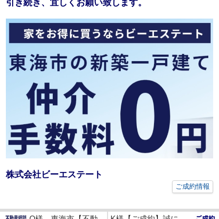
引き続き、宜しくお願い致します。
株式会社ビーエステート
ご成約情報
O様 東海市【不動...
K様【ご成約】誠に...