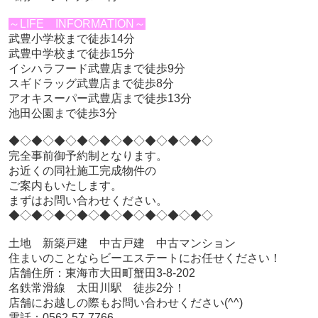
～LIFE INFORMATION～
武豊小学校まで徒歩14分
武豊中学校まで徒歩15分
イシハラフード武豊店まで徒歩9分
スギドラッグ武豊店まで徒歩8分
アオキスーパー武豊店まで徒歩13分
池田公園まで徒歩3分
◆◇◆◇◆◇◆◇◆◇◆◇◆◇◆◇◆◇
完全事前御予約制となります。
お近くの同社施工完成物件の
ご案内もいたします。
まずはお問い合わせください。
◆◇◆◇◆◇◆◇◆◇◆◇◆◇◆◇◆◇
土地 新築戸建 中古戸建 中古マンション
住まいのことならビーエステートにお任せください！
店舗住所：東海市大田町蟹田3-8-202
名鉄常滑線 太田川駅 徒歩2分！
店舗にお越しの際もお問い合わせください(^^)
電話：0562-57-7766