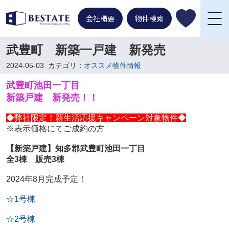
会社概要
物件検索
武豊町 新築一戸建 新発売
2024-05-03
カテゴリ：
オススメ物件情報
武豊町池田一丁目
新築戸建 新発売！！
◆弊社限定！新生活応援キャンペーン対象物件◆
※表示価格にてご成約の方
【新築戸建】知多郡武豊町池田一丁目
全3棟 販売3棟
2024年8月完成予定！
☆1号棟
☆2号棟