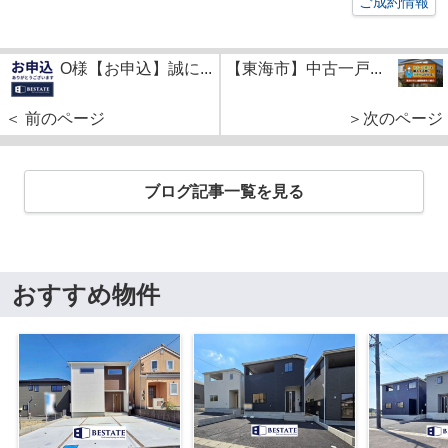
ご成約情報
O様【お申込】誠に...
【東海市】中古一戸...
＜ 前のページ
＞次のページ
ブログ記事一覧を見る
おすすめ物件