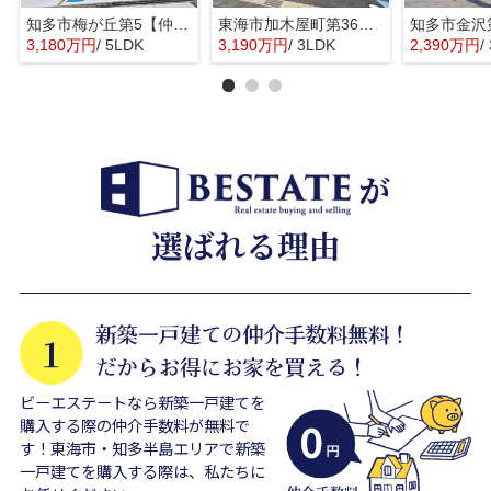
知多市梅が丘第5【仲介手数料0円】
東海市加木屋町第36の3号棟【仲介手数料0円】
3,180万円
/ 5LDK
3,190万円
/ 3LDK
2,390万円
/
ビーエステートなら新築一戸建てを
購入する際の仲介手数料が無料で
す！東海市・知多半島エリアで新築
一戸建てを購入する際は、私たちに