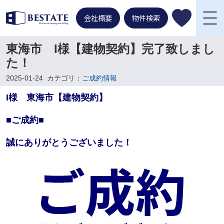
会社概要
物件検索
東海市 I様【建物契約】完了致しまし
た！
2025-01-24
カテゴリ：
ご成約情報
I様 東海市【建物契約】
■ご成約■
誠にありがとうございました！