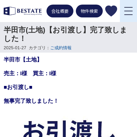
会社概要
物件検索
半田市(土地)【お引渡し】完了致しま
した！
2025-01-27
カテゴリ：
ご成約情報
半田市【土地】
売主：I様 買主：I様
■お引渡し■
無事完了致しました！