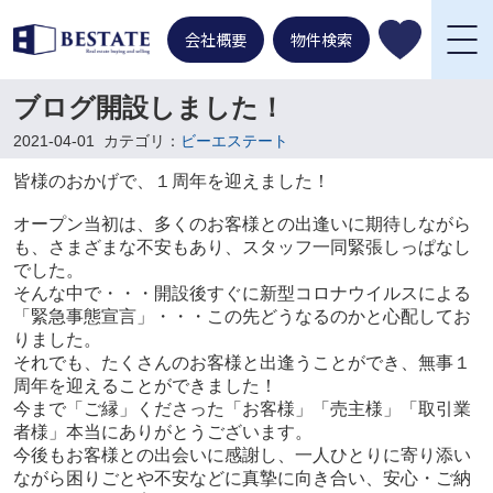
会社概要
物件検索
ブログ開設しました！
2021-04-01
カテゴリ：
ビーエステート
皆様のおかげで、
１周年を迎えました！
オープン当初は、多くのお客様との出逢いに期待しながら
も、さまざまな不安もあり、スタッフ一同緊張しっぱなし
でした。
そんな中で・・・開設後すぐに新型コロナウイルスによる
「緊急事態宣言」・・・この先
どうなるのかと心配してお
りました。
それでも、たくさんのお客様と出逢うことができ、無事１
周年を迎えることができました！
今まで「ご縁」くださった「お客様」「売主様」「取引業
者様」本当にありがとうございます。
今後もお客様との出会いに感謝し、一人ひとりに寄り添い
ながら困りごとや不安などに真摯に向き合い、安心・ご納