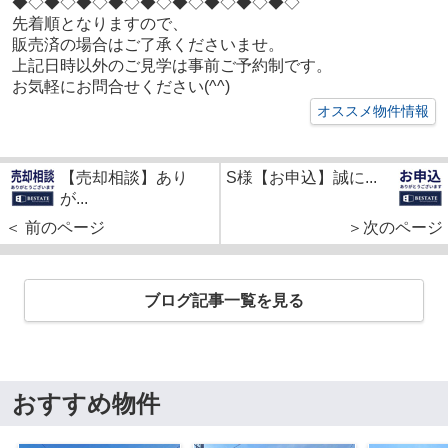
◆◇◆◇
◆◇◆◇
◆◇◆◇
◆◇◆◇
◆◇
先着順となりますので、
販売済の場合はご了承くださいませ。
上記日時以外のご見学は事前ご予約制です。
お気軽にお問合せください(^^)
オススメ物件情報
【売却相談】あり
S様【お申込】誠に...
が...
＜ 前のページ
＞次のページ
ブログ記事一覧を見る
おすすめ物件