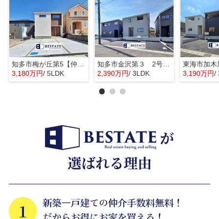
知多市梅が丘第5【仲介手数料0円】
知多市金沢第３ 2号棟【仲介手数料0円】
3,180万円
/ 5LDK
2,390万円
/ 3LDK
3,190万円
/