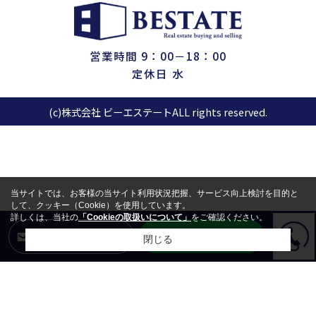
営業時間 9：00－18：00
定休日 水
(c)株式会社 ビーエステートALL rights reserved.
当サイトでは、お客様の当サイト利用状況把握、サービス向上検討を目的と
して、クッキー（Cookie）を使用しています。
詳しくは、当社の
「Cookieの取扱いについて」
をご確認ください。
LINEからお問合せ
メールからお問合せ
閉じる