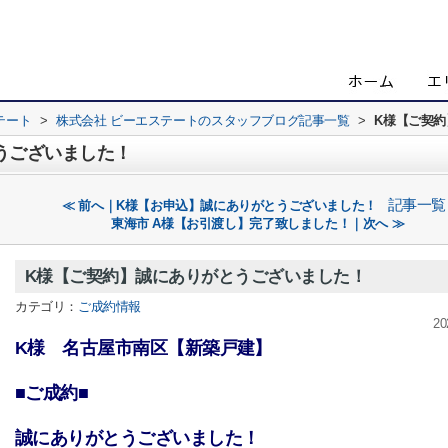
テート
>
株式会社 ビーエステートのスタッフブログ記事一覧
>
K様【ご契
うございました！
記事一覧
≪ 前へ｜K様【お申込】誠にありがとうございました！
東海市 A様【お引渡し】完了致しました！｜次へ ≫
K様【ご契約】誠にありがとうございました！
カテゴリ：
ご成約情報
20
K様 名古屋市南区【新築戸建】
■ご成約■
誠にありがとうございました！