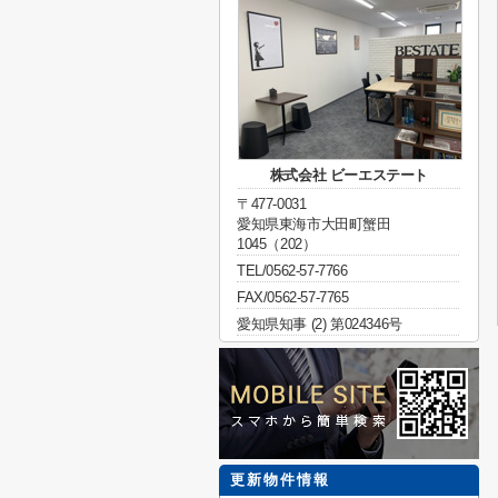
株式会社 ビーエステート
〒477-0031
愛知県東海市大田町蟹田
1045（202）
TEL/0562-57-7766
FAX/0562-57-7765
愛知県知事 (2) 第024346号
更新物件情報