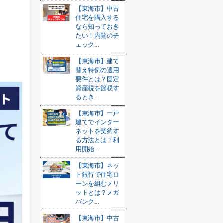
【東海市】中古
住宅を購入する
なら知っておき
たい！内覧のチ
ェック...
【東海市】建て
替え特例の適用
要件とは？固定
資産税を節税す
るとき...
【東海市】一戸
建てでインター
ネットを契約す
る方法とは？利
用開始...
【東海市】ネッ
ト銀行で住宅ロ
ーンを組むメリ
ットとは？メガ
バンク...
【東海市】中古