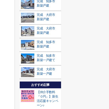
完成 知多市
新築戸建
完成 大府市
新築戸建
完成 大府市
新築戸建
完成 知多市
新築戸建
完成 知多市
新築一戸建て
完成 大府市
新築一戸建
おすすめ記事
【仲介手数料
『０円』】新生
活応援キャンペ
ーン♪