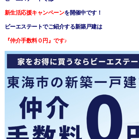
新生活応援キャンペーン
を開催中です！
ビーエステートでご紹介する新築戸建は
『仲介手数料０円』です♪