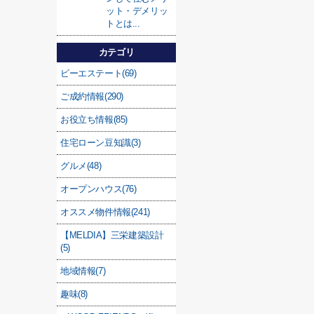
ット・デメリッ
トとは...
カテゴリ
ビーエステート(69)
ご成約情報(290)
お役立ち情報(85)
住宅ローン豆知識(3)
グルメ(48)
オープンハウス(76)
オススメ物件情報(241)
【MELDIA】三栄建築設計
(5)
地域情報(7)
趣味(8)