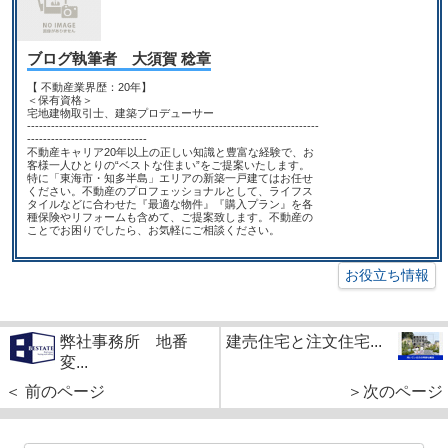
ブログ執筆者 大須賀 稔章
【 不動産業界歴：20年】
＜保有資格＞
宅地建物取引士、建築プロデューサー
-------------------------------------------------------------------------
------------------------------
不動産キャリア20年以上の正しい知識と豊富な経験で、お
客様一人ひとりの“ベストな住まい”をご提案いたします。
特に「東海市・知多半島」エリアの新築一戸建てはお任せ
ください。不動産のプロフェッショナルとして、ライフス
タイルなどに合わせた『最適な物件』『購入プラン』を各
種保険やリフォームも含めて、ご提案致します。不動産の
ことでお困りでしたら、お気軽にご相談ください。
お役立ち情報
弊社事務所 地番
建売住宅と注文住宅...
変...
＜ 前のページ
＞次のページ