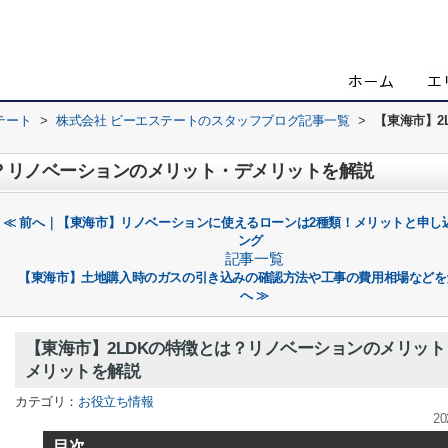
テート
>
株式会社 ビーエステートのスタッフブログ記事一覧
>
【東海市】2
は？リノベーションのメリット・デメリットを解説
≪ 前へ｜【東海市】リノベーションに使えるローンは2種類！メリットと申し
ング
記事一覧
【東海市】土地購入時のガスの引き込みの確認方法や工事の費用相場などを
へ ≫
【東海市】2LDKの特徴とは？リノベーションのメリット
メリットを解説
カテゴリ：
お役立ち情報
20
目次