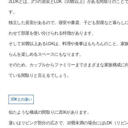
2LDKとは、2つの居室とLDK（10畳以上）がある間取りのこと
す。
独立した居室があるので、寝室や書斎、子ども部屋など暮らし
わせて部屋を使い分けられる特徴があります。
そして10畳以上あるLDKは、料理や食事はもちろんのこと、家
らんを楽しめるスペースにもなります。
そのため、カップルからファミリーまでさまざまな家族構成に
ている間取りと言えるでしょう。
2DKとの違い
似たような構成の間取りに2DKがあります。
違いはリビング部分の広さで、10畳未満の場合にはLDK（リビ