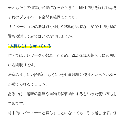
子どもたちの個室が必要になったときも、間仕切りを設ければ
ぞれのプライベート空間も確保できます。
リノベーションの際は取り外しや移動が容易な可変間仕切り壁
置も検討してみてはいかがでしょうか。
1人暮らしにも向いている
昨今ではテレワークが普及したため、2LDKは1人暮らしにも向
いる間取りです。
居室のうち1つを寝室、もう1つを仕事部屋に使うといったパタ
が考えられるでしょう。
あるいは、趣味の部屋や荷物の保管場所するといった使い方も
すめです。
将来的にパートナーと暮らすことになっても、引っ越しせずに