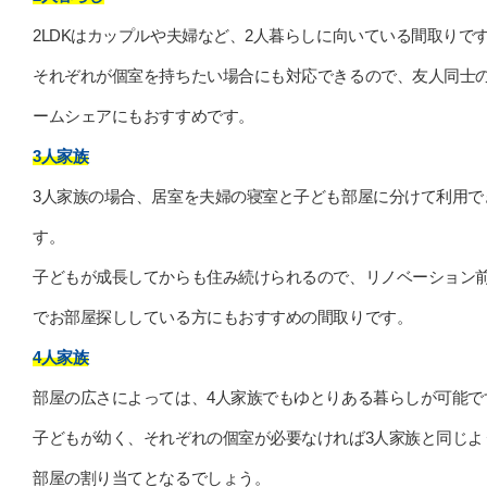
2LDKはカップルや夫婦など、2人暮らしに向いている間取りで
それぞれが個室を持ちたい場合にも対応できるので、友人同士
ームシェアにもおすすめです。
3人家族
3人家族の場合、居室を夫婦の寝室と子ども部屋に分けて利用で
す。
子どもが成長してからも住み続けられるので、リノベーション
でお部屋探ししている方にもおすすめの間取りです。
4人家族
部屋の広さによっては、4人家族でもゆとりある暮らしが可能で
子どもが幼く、それぞれの個室が必要なければ3人家族と同じよ
部屋の割り当てとなるでしょう。