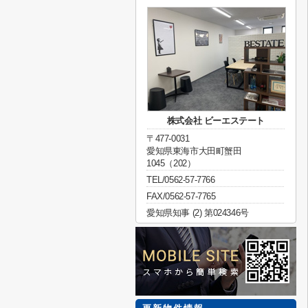
株式会社 ビーエステート
〒477-0031
愛知県東海市大田町蟹田
1045（202）
TEL/0562-57-7766
FAX/0562-57-7765
愛知県知事 (2) 第024346号