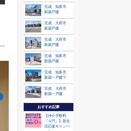
完成 知多市
新築戸建
完成 大府市
新築戸建
完成 大府市
新築戸建
完成 知多市
新築戸建
完成 知多市
新築一戸建て
完成 大府市
新築一戸建
おすすめ記事
【仲介手数料
『０円』】新生
活応援キャンペ