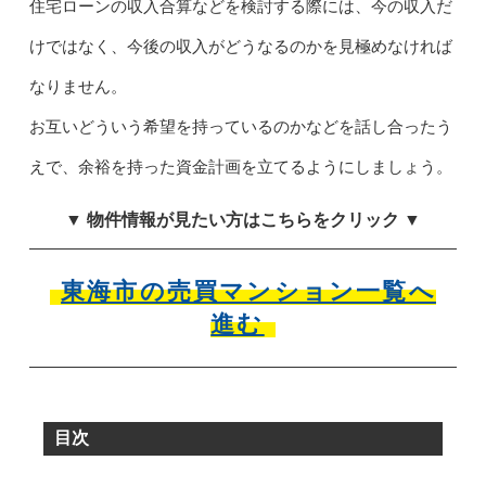
住宅ローンの収入合算などを検討する際には、今の収入だ
けではなく、今後の収入がどうなるのかを見極めなければ
なりません。
お互いどういう希望を持っているのかなどを話し合ったう
えで、余裕を持った資金計画を立てるようにしましょう。
▼ 物件情報が見たい方はこちらをクリック ▼
東海市の売買マンション一覧へ
進む
目次