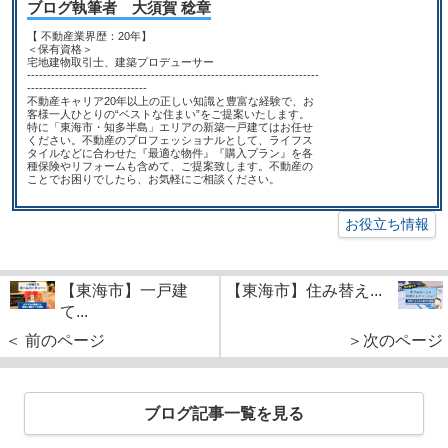
ブログ執筆者 大須賀 稔章
【 不動産業界歴：20年】
＜保有資格＞
宅地建物取引士、建築プロデューサー
-------------------------------------------------------------------------
------------------------------
不動産キャリア20年以上の正しい知識と豊富な経験で、お
客様一人ひとりの“ベストな住まい”をご提案いたします。
特に「東海市・知多半島」エリアの新築一戸建てはお任せ
ください。不動産のプロフェッショナルとして、ライフス
タイルなどに合わせた『最適な物件』『購入プラン』を各
種保険やリフォームも含めて、ご提案致します。不動産の
ことでお困りでしたら、お気軽にご相談ください。
お役立ち情報
【東海市】一戸建
【東海市】住み替え...
て...
＜ 前のページ
＞次のページ
ブログ記事一覧を見る