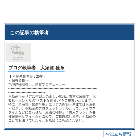
この記事の執筆者
ブログ執筆者 大須賀 稔章
【 不動産業界歴：20年】
＜保有資格＞
宅地建物取引士、建築プロデューサー
-------------------------------------------------------------------------
------------------------------
不動産キャリア20年以上の正しい知識と豊富な経験で、お
客様一人ひとりの“ベストな住まい”をご提案いたします。
特に「東海市・知多半島」エリアの新築一戸建てはお任せ
ください。不動産のプロフェッショナルとして、ライフス
タイルなどに合わせた『最適な物件』『購入プラン』を各
種保険やリフォームも含めて、ご提案致します。不動産の
ことでお困りでしたら、お気軽にご相談ください。
お役立ち情報