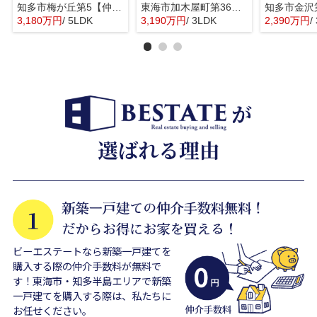
知多市梅が丘第5【仲介手数料0円】
東海市加木屋町第36の3号棟【仲介手数料0円】
3,180万円
/ 5LDK
3,190万円
/ 3LDK
2,390万円
/
ビーエステートなら新築一戸建てを
購入する際の仲介手数料が無料で
す！東海市・知多半島エリアで新築
一戸建てを購入する際は、私たちに
お任せください。